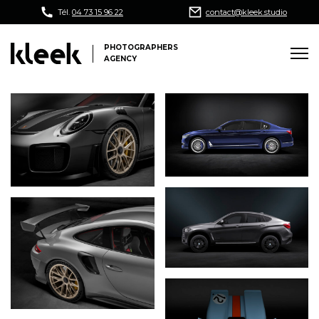
Tél.
04 73 15 96 22
contact@kleek.studio
PHOTOGRAPHERS
AGENCY