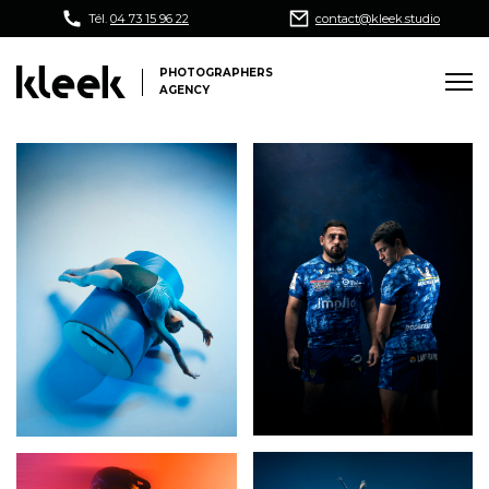
Tél.
04 73 15 96 22
contact@kleek.studio
PHOTOGRAPHERS
AGENCY