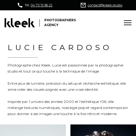
Tél.
04 73 15 96 22
contact@kleek.studio
PHOTOGRAPHERS
AGENCY
LUCIE CARDOSO
Photographe chez
Kleek
, Lucie est passionnée par la photographie
studio et tout ce qui touche à la technique de l’image.
Entre jeux de lumière, précision du setup et recherche esthétique, elle
aime créer des visuels soignés avec une vraie identité.
Inspirée par l’univers des années 2000 et l’esthétique Y2K, elle
mélange textures numériques, nostalgie pop et regard contemporain
pour donner à ses images une touche à la fois rétro et moderne.